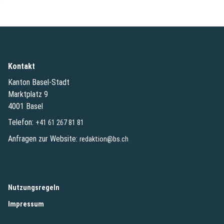
Kontakt
Kanton Basel-Stadt
Marktplatz 9
4001 Basel
Telefon:
+41 61 267 81 81
Anfragen zur Website:
redaktion@bs.ch
(External Link)
Nutzungsregeln
(External Link)
Impressum