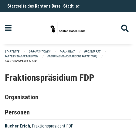
Navigation überspringen
(External Link)
Startseite des Kantons Basel-Stadt
STARTSEITE
ORGANISATIONEN
PARLAMENT
GROSSER RAT
PARTEIEN UND FRAKTIONEN
FREISINNIG-DEMOKRATISCHE PARTEI (FDP)
FRAKTIONSPRÄSIDIUM FDP
Fraktionspräsidium FDP
Organisation
Personen
,
Bucher Erich
Fraktionspräsident FDP