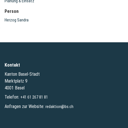
Planung & Einsatz
Person
Herzog Sandra
Kontakt
Kanton Basel-Stadt
Marktplatz 9
4001 Basel
Telefon:
+41 61 267 81 81
Anfragen zur Website:
redaktion@bs.ch