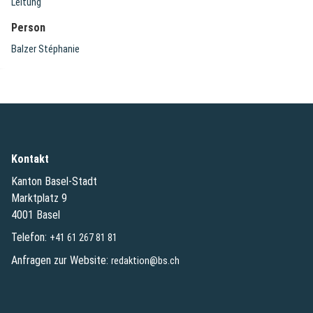
Leitung
Person
Balzer Stéphanie
Kontakt
Kanton Basel-Stadt
Marktplatz 9
4001 Basel
Telefon:
+41 61 267 81 81
Anfragen zur Website:
redaktion@bs.ch