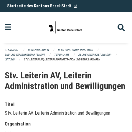
Navigation überspringen
(External Link)
Startseite des Kantons Basel-Stadt
STARTSEITE
ORGANISATIONEN
REGIERUNG UND VERWALTUNG
BAU- UND VERKEHRSDEPARTEMENT
TIEFBAUAMT
ALLMENDVERWALTUNG (AV)
LEITUNG
STV. LEITERIN AV, LEITERIN ADMINISTRATION UND BEWILLIGUNGEN
Stv. Leiterin AV, Leiterin
Administration und Bewilligungen
Titel
Stv. Leiterin AV, Leiterin Administration und Bewilligungen
Organisation