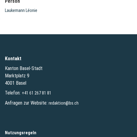
Person
Laukemann Léonie
Kontakt
Kanton Basel-Stadt
Marktplatz 9
4001 Basel
Telefon:
+41 61 267 81 81
Anfragen zur Website:
redaktion@bs.ch
(External Link)
Nutzungsregeln