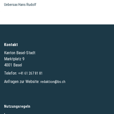
Uebersax Hans Rudolf
Kontakt
Kanton Basel-Stadt
Marktplatz 9
4001 Basel
Telefon:
+41 61 267 81 81
Anfragen zur Website:
redaktion@bs.ch
(External Link)
Nutzungsregeln