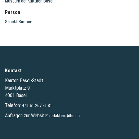
Museum der Kulturen Basel
Person
Stöckli Simone
Kontakt
Kanton Basel-Stadt
Marktplatz 9
4001 Basel
Telefon:
+41 61 267 81 81
Anfragen zur Website:
redaktion@bs.ch