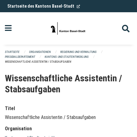
Navigation überspringen
(External Link)
Startseite des Kantons Basel-Stadt
STARTSEITE
ORGANISATIONEN
REGIERUNG UND VERWALTUNG
PRÄSIDIALDEPARTEMENT
KANTONS- UND STADTENTWICKLUNG
WISSENSCHAFTLICHE ASSISTENTIN / STABSAUFGABEN
Wissenschaftliche Assistentin /
Stabsaufgaben
Titel
Wissenschaftliche Assistentin / Stabsaufgaben
Organisation