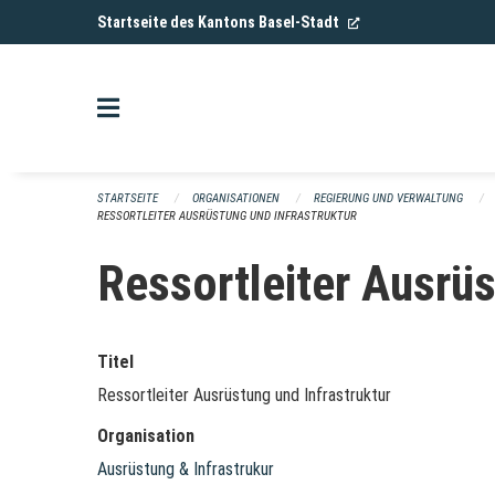
Navigation überspringen
(External Link)
Startseite des Kantons Basel-Stadt
STARTSEITE
ORGANISATIONEN
REGIERUNG UND VERWALTUNG
RESSORTLEITER AUSRÜSTUNG UND INFRASTRUKTUR
Ressortleiter Ausrüs
Titel
Ressortleiter Ausrüstung und Infrastruktur
Organisation
Ausrüstung & Infrastrukur