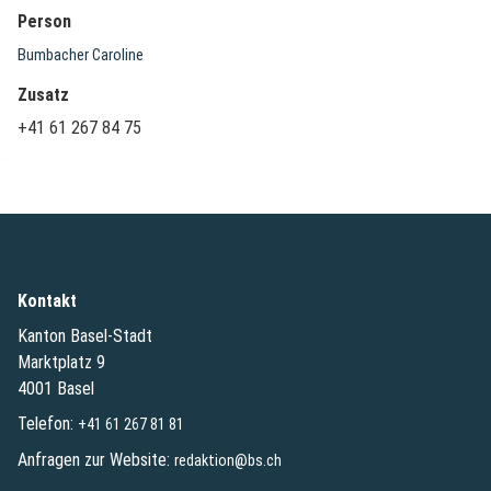
Person
Bumbacher Caroline
Zusatz
+41 61 267 84 75
Kontakt
Kanton Basel-Stadt
Marktplatz 9
4001 Basel
Telefon:
+41 61 267 81 81
Anfragen zur Website:
redaktion@bs.ch