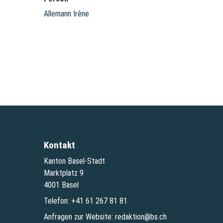
Allemann Irène
Kontakt
Kanton Basel-Stadt
Marktplatz 9
4001 Basel
Telefon:
+41 61 267 81 81
Anfragen zur Website:
redaktion@bs.ch