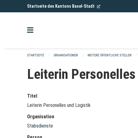
Navigation überspringen
(External Link)
Startseite des Kantons Basel-Stadt
STARTSEITE
ORGANISATIONEN
WEITERE ÖFFENTLICHE STELLEN
Leiterin Personelles
Titel
Leiterin Personelles und Logistik
Organisation
Stabsdienste
Person