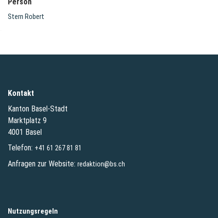
Person
Stern Robert
Kontakt
Kanton Basel-Stadt
Marktplatz 9
4001 Basel
Telefon:
+41 61 267 81 81
Anfragen zur Website:
redaktion@bs.ch
(External Link)
Nutzungsregeln