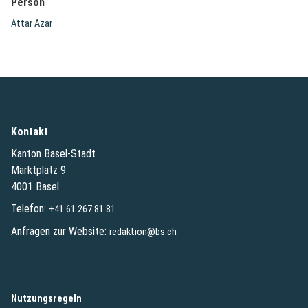
Person
Attar Azar
Kontakt
Kanton Basel-Stadt
Marktplatz 9
4001 Basel
Telefon:
+41 61 267 81 81
Anfragen zur Website:
redaktion@bs.ch
(External Link)
Nutzungsregeln