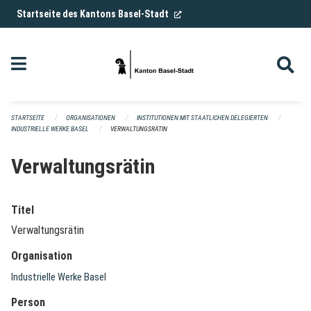
Navigation überspringen
(External Link)
Startseite des Kantons Basel-Stadt
STARTSEITE
ORGANISATIONEN
INSTITUTIONEN MIT STAATLICHEN DELEGIERTEN
INDUSTRIELLE WERKE BASEL
VERWALTUNGSRÄTIN
Verwaltungsrätin
Titel
Verwaltungsrätin
Organisation
Industrielle Werke Basel
Person