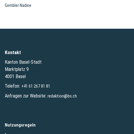
Gembler Nadine
Kontakt
Kanton Basel-Stadt
Marktplatz 9
4001 Basel
Telefon:
+41 61 267 81 81
Anfragen zur Website:
redaktion@bs.ch
(External Link)
Nutzungsregeln