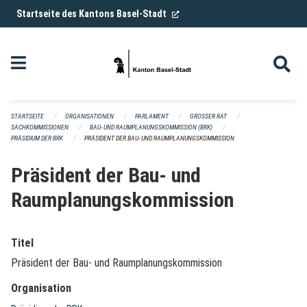
Navigation überspringen
(External Link)
Startseite des Kantons Basel-Stadt
STARTSEITE
ORGANISATIONEN
PARLAMENT
GROSSER RAT
SACHKOMMISSIONEN
BAU- UND RAUMPLANUNGSKOMMISSION (BRK)
PRÄSIDIUM DER BRK
PRÄSIDENT DER BAU- UND RAUMPLANUNGSKOMMISSION
Präsident der Bau- und
Raumplanungskommission
Titel
Präsident der Bau- und Raumplanungskommission
Organisation