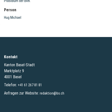
Präsidium der BRK
Person
Hug Michael
Kontakt
Kanton Basel-Stadt
Marktplatz 9
4001 Basel
Telefon:
+41 61 267 81 81
Anfragen zur Website:
redaktion@bs.ch