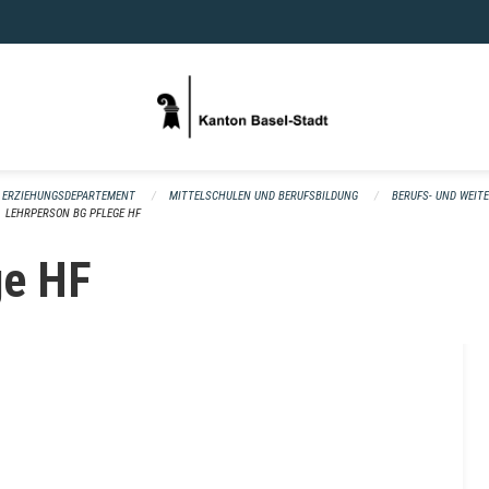
ERZIEHUNGSDEPARTEMENT
MITTELSCHULEN UND BERUFSBILDUNG
BERUFS- UND WEIT
LEHRPERSON BG PFLEGE HF
ge HF