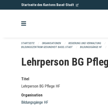
Navigation überspringen
(External Link)
Startseite des Kantons Basel-Stadt
STARTSEITE
ORGANISATIONEN
REGIERUNG UND VERWALTUNG
BILDUNGSZENTRUM GESUNDHEIT BASEL-STADT
BILDUNGSGÄNGE HF
Lehrperson BG Pfle
Titel
Lehrperson BG Pflege HF
Organisation
Bildungsgänge HF