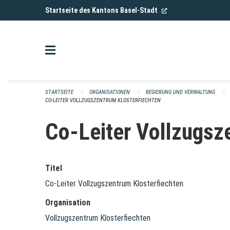
Navigation überspringen
(External Link)
Startseite des Kantons Basel-Stadt
STARTSEITE
ORGANISATIONEN
REGIERUNG UND VERWALTUNG
CO-LEITER VOLLZUGSZENTRUM KLOSTERFIECHTEN
Co-Leiter Vollzugsz
Titel
Co-Leiter Vollzugszentrum Klosterfiechten
Organisation
Vollzugszentrum Klosterfiechten