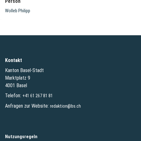
Person
Wolleb Philipp
Kontakt
Kanton Basel-Stadt
Marktplatz 9
4001 Basel
Telefon:
+41 61 267 81 81
Anfragen zur Website:
redaktion@bs.ch
(External Link)
Nutzungsregeln