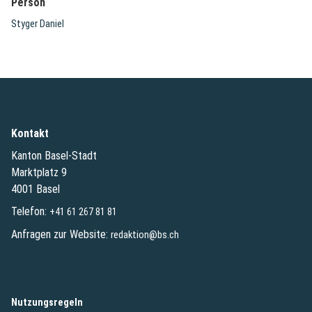
Person
Styger Daniel
Kontakt
Kanton Basel-Stadt
Marktplatz 9
4001 Basel
Telefon:
+41 61 267 81 81
Anfragen zur Website:
redaktion@bs.ch
(External Link)
Nutzungsregeln