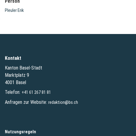
Person
Pleuler Erik
Kontakt
Kanton Basel-Stadt
Marktplatz 9
4001 Basel
Telefon:
+41 61 267 81 81
Anfragen zur Website:
redaktion@bs.ch
(External Link)
Nutzungsregeln