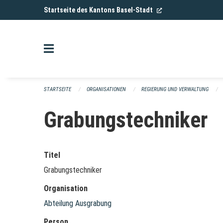
Navigation überspringen
(External Link)
Startseite des Kantons Basel-Stadt
STARTSEITE
ORGANISATIONEN
REGIERUNG UND VERWALTUNG
Grabungstechniker
Titel
Grabungstechniker
Organisation
Abteilung Ausgrabung
Person