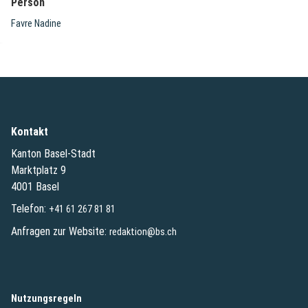
Person
Favre Nadine
Kontakt
Kanton Basel-Stadt
Marktplatz 9
4001 Basel
Telefon:
+41 61 267 81 81
Anfragen zur Website:
redaktion@bs.ch
(External Link)
Nutzungsregeln