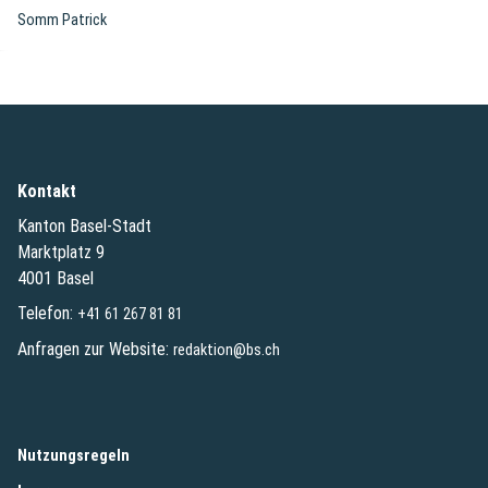
Somm Patrick
Kontakt
Kanton Basel-Stadt
Marktplatz 9
4001 Basel
Telefon:
+41 61 267 81 81
Anfragen zur Website:
redaktion@bs.ch
(External Link)
Nutzungsregeln