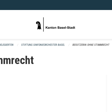
DELEGIERTEN
STIFTUNG SINFONIEORCHESTER BASEL
BEISITZERIN OHNE STIMMRECHT
immrecht