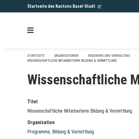
Navigation überspringen
(External Link)
Startseite des Kantons Basel-Stadt
STARTSEITE
ORGANISATIONEN
REGIERUNG UND VERWALTUNG
WISSENSCHAFTLICHE MITARBEITERIN BILDUNG & VERMITTLUNG
Wissenschaftliche Mi
Titel
Wissenschaftliche Mitarbeiterin Bildung & Vermittlung
Organisation
Programme, Bildung & Vermittlung