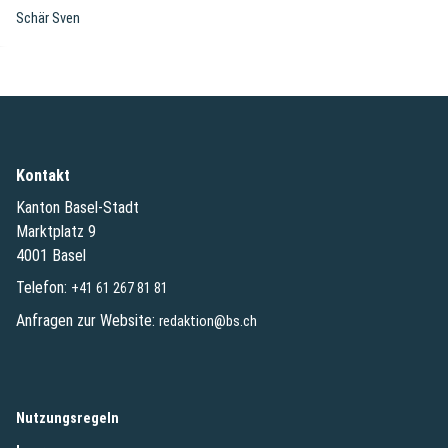
Schär Sven
Kontakt
Kanton Basel-Stadt
Marktplatz 9
4001 Basel
Telefon:
+41 61 267 81 81
Anfragen zur Website:
redaktion@bs.ch
(External Link)
Nutzungsregeln