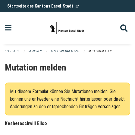
Navigation überspringen
(External Link)
Startseite des Kantons Basel-Stadt
STARTSEITE
PERSONEN
KESHERASCHWILI ELISO
MUTATION MELDEN
Mutation melden
Mit diesem Formular können Sie Mutationen melden. Sie
können uns entweder eine Nachricht hinterlassen oder direkt
Änderungen an den entsprechenden Einträgen vorschlagen.
Kesheraschwili Eliso