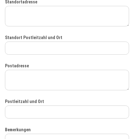
Standortadresse
Standort Postleitzahl und Ort
Postadresse
Postleitzahl und Ort
Bemerkungen