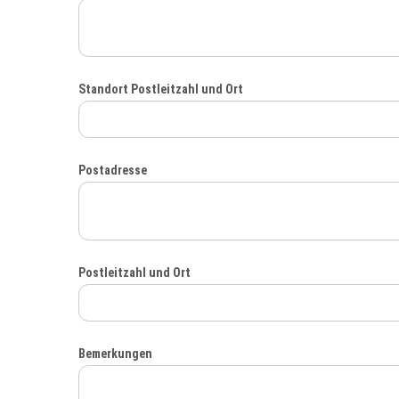
Standort Postleitzahl und Ort
Postadresse
Postleitzahl und Ort
Bemerkungen