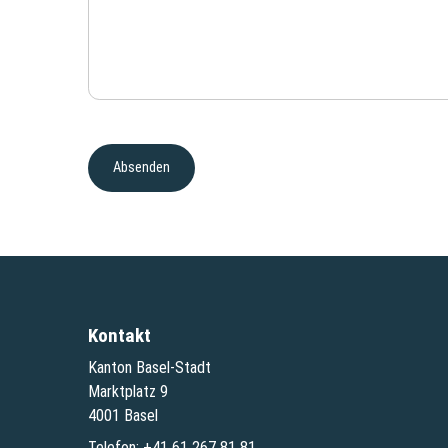
Kontakt
Kanton Basel-Stadt
Marktplatz 9
4001 Basel
Telefon:
+41 61 267 81 81