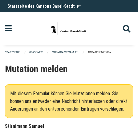
Navigation überspringen
(External Link)
Startseite des Kantons Basel-Stadt
STARTSEITE
PERSONEN
STIRNIMANN SAMUEL
MUTATION MELDEN
Mutation melden
Mit diesem Formular können Sie Mutationen melden. Sie
können uns entweder eine Nachricht hinterlassen oder direkt
Änderungen an den entsprechenden Einträgen vorschlagen.
Stirnimann Samuel