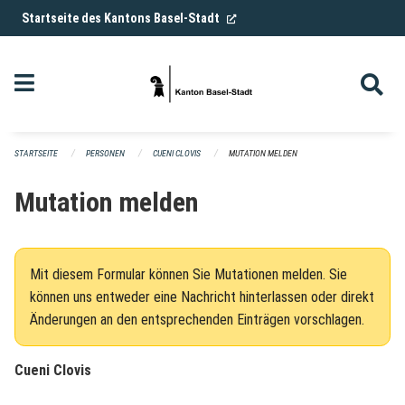
Navigation überspringen
(External Link)
Startseite des Kantons Basel-Stadt
STARTSEITE
PERSONEN
CUENI CLOVIS
MUTATION MELDEN
Mutation melden
Mit diesem Formular können Sie Mutationen melden. Sie
können uns entweder eine Nachricht hinterlassen oder direkt
Änderungen an den entsprechenden Einträgen vorschlagen.
Cueni Clovis