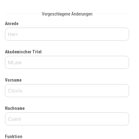
Vorgeschlagene Änderungen
Anrede
Akademischer Titel
Vorname
Nachname
Funktion