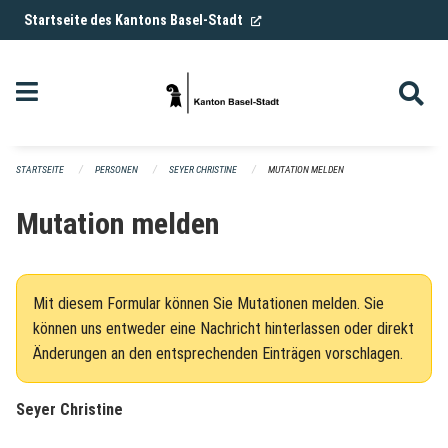
Navigation überspringen
(External Link)
Startseite des Kantons Basel-Stadt
STARTSEITE
PERSONEN
SEYER CHRISTINE
MUTATION MELDEN
Mutation melden
Mit diesem Formular können Sie Mutationen melden. Sie
können uns entweder eine Nachricht hinterlassen oder direkt
Änderungen an den entsprechenden Einträgen vorschlagen.
Seyer Christine