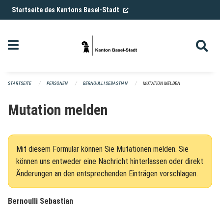
Navigation überspringen
(External Link)
Startseite des Kantons Basel-Stadt
STARTSEITE
PERSONEN
BERNOULLI SEBASTIAN
MUTATION MELDEN
Mutation melden
Mit diesem Formular können Sie Mutationen melden. Sie
können uns entweder eine Nachricht hinterlassen oder direkt
Änderungen an den entsprechenden Einträgen vorschlagen.
Bernoulli Sebastian