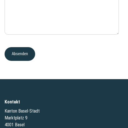
Kontakt
Kanton Basel-Stadt
Marktplatz 9
4001 Basel