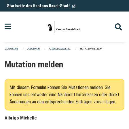
Navigation überspringen
(External Link)
Startseite des Kantons Basel-Stadt
STARTSEITE
PERSONEN
ALBRIGO MICHELLE
MUTATION MELDEN
Mutation melden
Mit diesem Formular können Sie Mutationen melden. Sie
können uns entweder eine Nachricht hinterlassen oder direkt
Änderungen an den entsprechenden Einträgen vorschlagen.
Albrigo Michelle