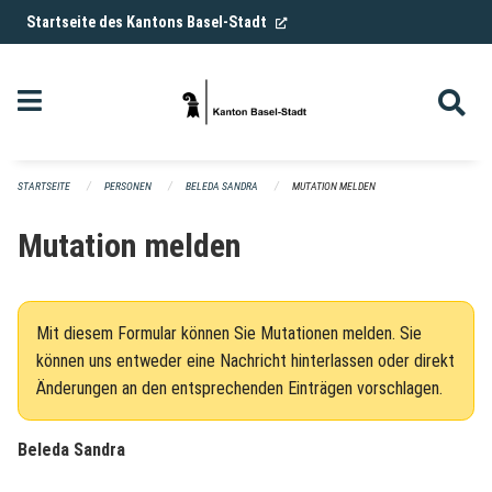
Navigation überspringen
(External Link)
Startseite des Kantons Basel-Stadt
STARTSEITE
PERSONEN
BELEDA SANDRA
MUTATION MELDEN
Mutation melden
Mit diesem Formular können Sie Mutationen melden. Sie
können uns entweder eine Nachricht hinterlassen oder direkt
Änderungen an den entsprechenden Einträgen vorschlagen.
Beleda Sandra