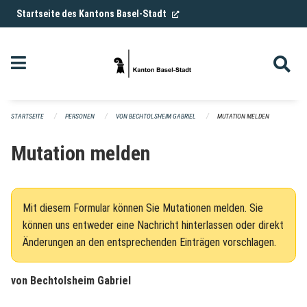
Navigation überspringen
(External Link)
Startseite des Kantons Basel-Stadt
STARTSEITE
PERSONEN
VON BECHTOLSHEIM GABRIEL
MUTATION MELDEN
Mutation melden
Mit diesem Formular können Sie Mutationen melden. Sie
können uns entweder eine Nachricht hinterlassen oder direkt
Änderungen an den entsprechenden Einträgen vorschlagen.
von Bechtolsheim Gabriel