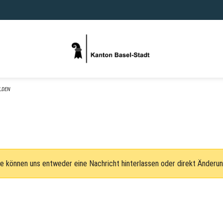
LDEN
e können uns entweder eine Nachricht hinterlassen oder direkt Änderu