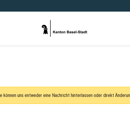
e können uns entweder eine Nachricht hinterlassen oder direkt Änderu