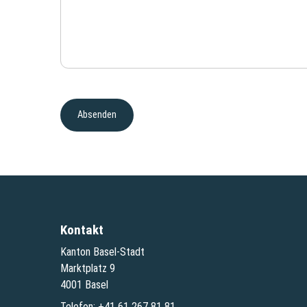
Kontakt
Kanton Basel-Stadt
Marktplatz 9
4001 Basel
Telefon:
+41 61 267 81 81