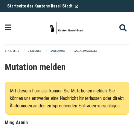
Navigation überspringen
(External Link)
Startseite des Kantons Basel-Stadt
STARTSEITE
PERSONEN
MING ARMIN
MUTATION MELDEN
Mutation melden
Mit diesem Formular können Sie Mutationen melden. Sie
können uns entweder eine Nachricht hinterlassen oder direkt
Änderungen an den entsprechenden Einträgen vorschlagen.
Ming Armin