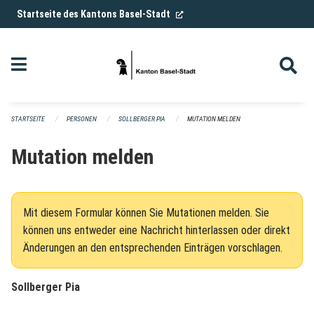
Navigation überspringen
(External Link)
Startseite des Kantons Basel-Stadt
STARTSEITE
PERSONEN
SOLLBERGER PIA
MUTATION MELDEN
Mutation melden
Mit diesem Formular können Sie Mutationen melden. Sie
können uns entweder eine Nachricht hinterlassen oder direkt
Änderungen an den entsprechenden Einträgen vorschlagen.
Sollberger Pia