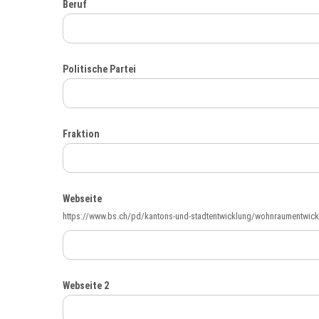
Beruf
Politische Partei
Fraktion
Webseite
https://www.bs.ch/pd/kantons-und-stadtentwicklung/wohnraumentwick
Webseite 2