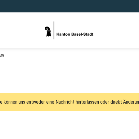
DEN
e können uns entweder eine Nachricht hinterlassen oder direkt Änderu