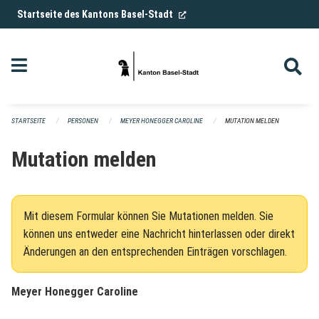
Navigation überspringen
(External Link)
Startseite des Kantons Basel-Stadt
STARTSEITE
PERSONEN
MEYER HONEGGER CAROLINE
MUTATION MELDEN
Mutation melden
Mit diesem Formular können Sie Mutationen melden. Sie
können uns entweder eine Nachricht hinterlassen oder direkt
Änderungen an den entsprechenden Einträgen vorschlagen.
Meyer Honegger Caroline