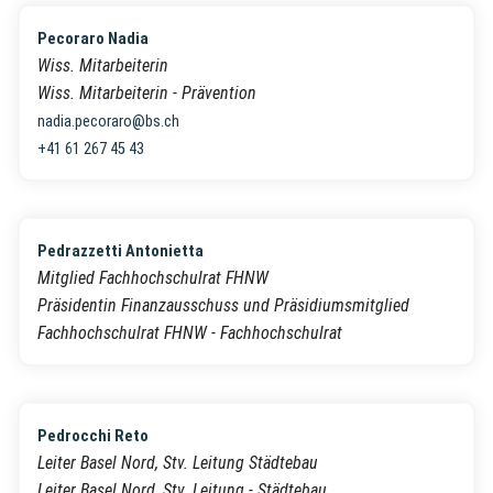
Pecoraro Nadia
Wiss. Mitarbeiterin
Wiss. Mitarbeiterin - Prävention
nadia.pecoraro@bs.ch
+41 61 267 45 43
Pedrazzetti Antonietta
Mitglied Fachhochschulrat FHNW
Präsidentin Finanzausschuss und Präsidiumsmitglied
Fachhochschulrat FHNW - Fachhochschulrat
Pedrocchi Reto
Leiter Basel Nord, Stv. Leitung Städtebau
Leiter Basel Nord, Stv. Leitung - Städtebau