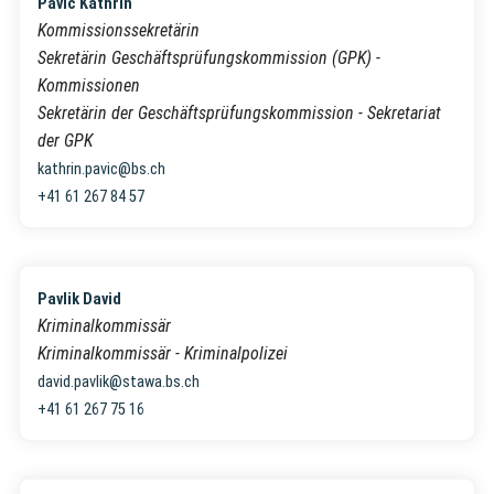
Pavic Kathrin
Kommissionssekretärin
Sekretärin Geschäftsprüfungskommission (GPK) -
Kommissionen
Sekretärin der Geschäftsprüfungskommission - Sekretariat
der GPK
kathrin.pavic@bs.ch
+41 61 267 84 57
Pavlik David
Kriminalkommissär
Kriminalkommissär - Kriminalpolizei
david.pavlik@stawa.bs.ch
+41 61 267 75 16