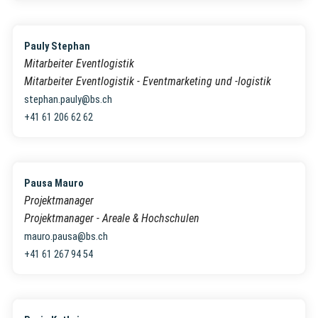
Pauly Stephan
Mitarbeiter Eventlogistik
Mitarbeiter Eventlogistik - Eventmarketing und -logistik
stephan.pauly@bs.ch
+41 61 206 62 62
Pausa Mauro
Projektmanager
Projektmanager - Areale & Hochschulen
mauro.pausa@bs.ch
+41 61 267 94 54