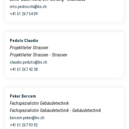
reto.pedrocchi@bs.ch
+41 61 267 54 09
Peduto Claudio
Projektleiter Strassen
Projektleiter Strassen - Strassen
claudio.peduto@bs.ch
+41 61 267 42 38
Peker Bercem
Fachspezialistin Gebäudetechnik
Fachspezialistin Gebäudetechnik - Gebäudetechnik
bercem.peker@bs.ch
+41 61 267 93 92