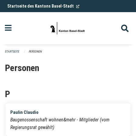
Navigation überspringen
(External Link)
Startseite des Kantons Basel-Stadt
STARTSEITE
PERSONEN
Personen
P
Paulin Claudio
Baugenossenschaft wohnen&mehr - Mitglieder (vom
Regierungsrat gewählt)