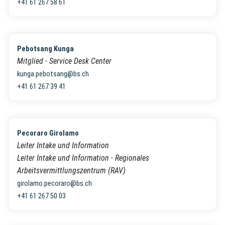
+41 61 267 58 61
Pebotsang Kunga
Mitglied - Service Desk Center
kunga.pebotsang@bs.ch
+41 61 267 39 41
Pecoraro Girolamo
Leiter Intake und Information
Leiter Intake und Information - Regionales
Arbeitsvermittlungszentrum (RAV)
girolamo.pecoraro@bs.ch
+41 61 267 50 03