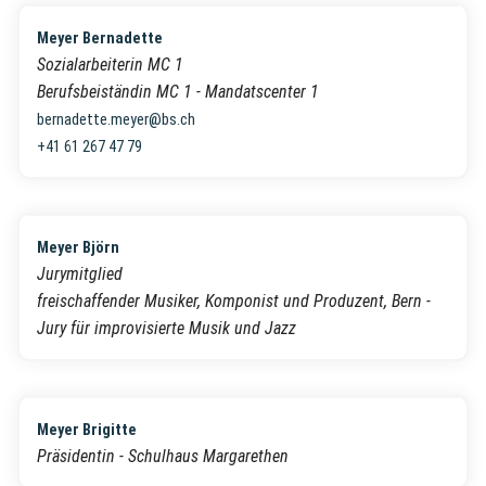
Meyer Bernadette
Sozialarbeiterin MC 1
Berufsbeiständin MC 1 - Mandatscenter 1
bernadette.meyer@bs.ch
+41 61 267 47 79
Meyer Björn
Jurymitglied
freischaffender Musiker, Komponist und Produzent, Bern -
Jury für improvisierte Musik und Jazz
Meyer Brigitte
Präsidentin - Schulhaus Margarethen