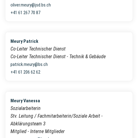
oliver.meury@jsd.bs.ch
+41 61 267 70 87
Meury Patrick
Co-Leiter Technischer Dienst
Co-Leiter Technischer Dienst - Technik & Gebäude
patrick.meury@bs.ch
+41 61 206 62 62
Meury Vanessa
Sozialarbeiterin
Stv. Leitung / Fachmitarbeiterin/Soziale Arbeit -
Abklärungsteam 3
Mitglied - Interne Mitglieder