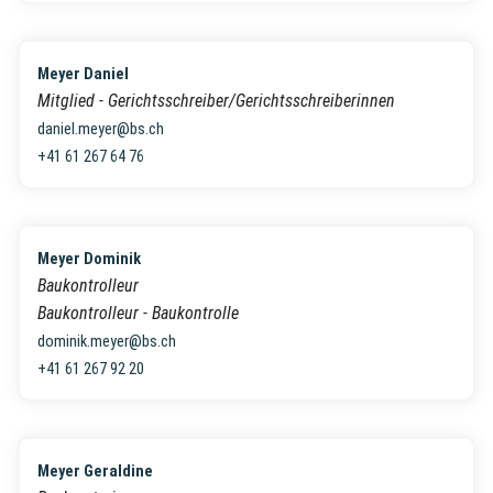
Meyer Daniel
Mitglied - Gerichtsschreiber/Gerichtsschreiberinnen
daniel.meyer@bs.ch
+41 61 267 64 76
Meyer Dominik
Baukontrolleur
Baukontrolleur - Baukontrolle
dominik.meyer@bs.ch
+41 61 267 92 20
Meyer Geraldine