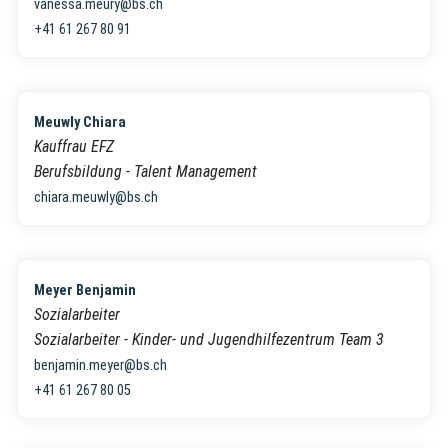
vanessa.meury@bs.ch
+41 61 267 80 91
Meuwly Chiara
Kauffrau EFZ
Berufsbildung - Talent Management
chiara.meuwly@bs.ch
Meyer Benjamin
Sozialarbeiter
Sozialarbeiter - Kinder- und Jugendhilfezentrum Team 3
benjamin.meyer@bs.ch
+41 61 267 80 05