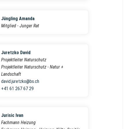
Jüngling Amanda
Mitglied - Junger Rat
Juretzko David
Projektleiter Naturschutz
Projektleiter Naturschutz - Natur +
Landschaft
david.juretzko@bs.ch
+41 61 267 67 29
Jurisic Ivan
Fachmann Heizung