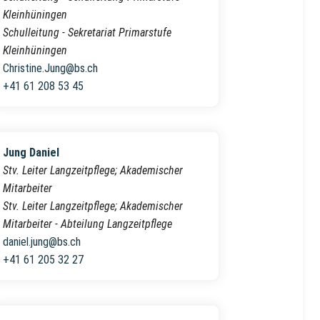
Kleinhüningen
Schulleitung - Sekretariat Primarstufe
Kleinhüningen
Christine.Jung@bs.ch
+41 61 208 53 45
Jung Daniel
Stv. Leiter Langzeitpflege; Akademischer
Mitarbeiter
Stv. Leiter Langzeitpflege; Akademischer
Mitarbeiter - Abteilung Langzeitpflege
daniel.jung@bs.ch
+41 61 205 32 27