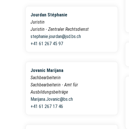
Jourdan Stéphanie
Juristin
Juristin - Zentraler Rechtsdienst
stephanie.jourdan@jsd.bs.ch
+41 61 267 45 97
Jovanic Marijana
Sachbearbeiterin
Sachbearbeiterin - Amt für
Ausbildungsbeiträge
Marijana.Jovanic@bs.ch
+41 61 267 17 46