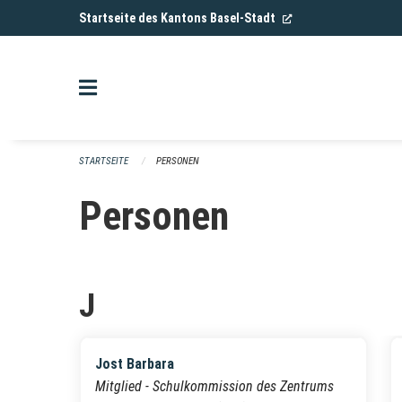
Navigation überspringen
(External Link)
Startseite des Kantons Basel-Stadt
STARTSEITE
PERSONEN
Personen
J
Jost Barbara
Mitglied - Schulkommission des Zentrums