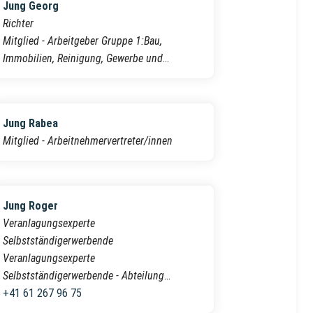
Jung Georg
Richter
Mitglied - Arbeitgeber Gruppe 1:Bau,
Immobilien, Reinigung, Gewerbe und
Industrie
Jung Rabea
Mitglied - Arbeitnehmervertreter/innen
Jung Roger
Veranlagungsexperte
Selbstständigerwerbende
Veranlagungsexperte
Selbstständigerwerbende - Abteilung
Natürliche Personen
+41 61 267 96 75