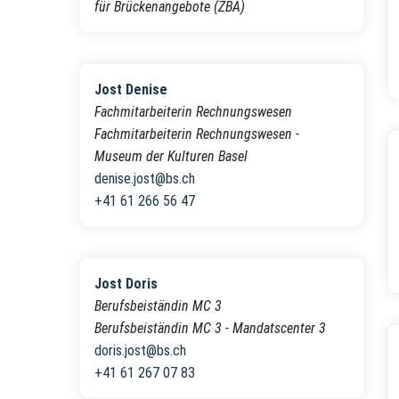
für Brückenangebote (ZBA)
Jost Denise
Fachmitarbeiterin Rechnungswesen
Fachmitarbeiterin Rechnungswesen -
Museum der Kulturen Basel
denise.jost@bs.ch
+41 61 266 56 47
Jost Doris
Berufsbeiständin MC 3
Berufsbeiständin MC 3 - Mandatscenter 3
doris.jost@bs.ch
+41 61 267 07 83