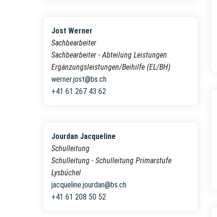
Jost Werner
Sachbearbeiter
Sachbearbeiter - Abteilung Leistungen
Ergänzungsleistungen/Beihilfe (EL/BH)
werner.jost@bs.ch
+41 61 267 43 62
Jourdan Jacqueline
Schulleitung
Schulleitung - Schulleitung Primarstufe
Lysbüchel
jacqueline.jourdan@bs.ch
+41 61 208 50 52