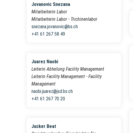
Jovanovic Snezana
Mitarbeiterin Labor
Mitarbeiterin Labor - Trichinenlabor
snezana.jovanovic@bs.ch
+41 61 267 58 49
Juarez Naobi
Leiterin Abteilung Facility Management
Leiterin Facility Management - Facility
Management
naobi.juarez@jsd.bs.ch
+41 61 267 70 20
Jucker Beat