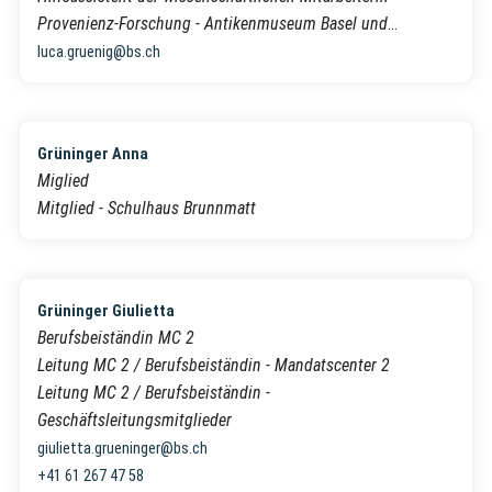
Provenienz-Forschung - Antikenmuseum Basel und
Sammlung Ludwig
luca.gruenig@bs.ch
Grüninger Anna
Miglied
Mitglied - Schulhaus Brunnmatt
Grüninger Giulietta
Berufsbeiständin MC 2
Leitung MC 2 / Berufsbeiständin - Mandatscenter 2
Leitung MC 2 / Berufsbeiständin -
Geschäftsleitungsmitglieder
giulietta.grueninger@bs.ch
+41 61 267 47 58