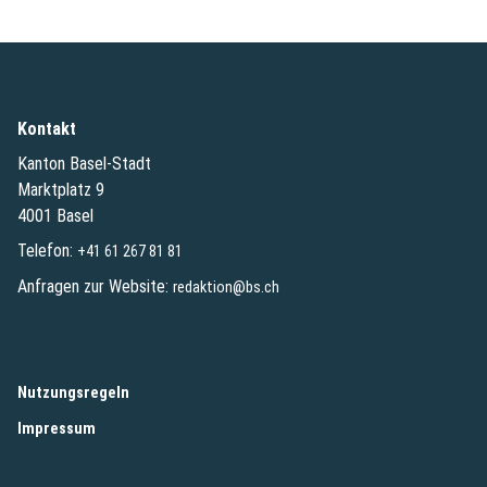
Kontakt
Kanton Basel-Stadt
Marktplatz 9
4001 Basel
Telefon:
+41 61 267 81 81
Anfragen zur Website:
redaktion@bs.ch
(External Link)
Nutzungsregeln
(External Link)
Impressum