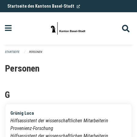
Navigation überspringen
(External Link)
Startseite des Kantons Basel-Stadt
STARTSEITE
PERSONEN
Personen
G
Grünig Luca
Hilfsassistent der wissenschaftlichen Mitarbeiterin
Provenienz-Forschung
Hilfsassistent der wissenschaftlichen Mitarbeiterin