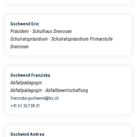
Gschwend Eric
Präsident - Schulhaus Dreirosen
Schulratspräsidium - Schulratspräsidium Primarstufe
Dreirosen
Gschwend Franziska
Abfallpädagogin
Abfallpädagogin - Abfallbewirtschaftung
franziska.gschwend@bs.ch
+41 61 267 08 31
Gschwind Andrea