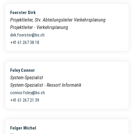
Foerster Dirk
Projektleiter, Stv. Abteilungsleiter Verkehrsplanung
Projektleiter - Verkehrsplanung
dirk.foerster@bs.ch
+41 61 267 38 18
Foley Connor
System-Spezialist
System-Spezialist - Ressort Informatik
connor.foley@bs.ch
+41 61 267 21 39
Folger Michel