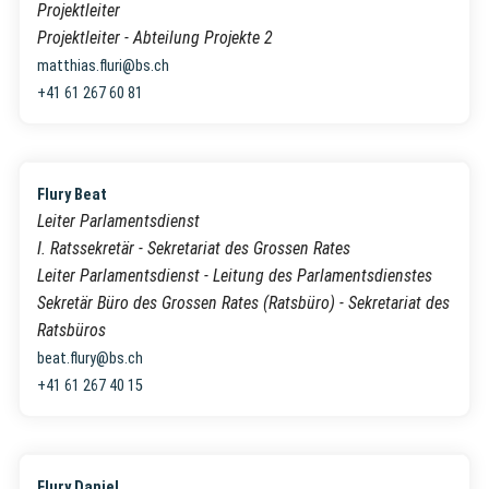
Projektleiter
Projektleiter - Abteilung Projekte 2
matthias.fluri@bs.ch
+41 61 267 60 81
Flury Beat
Leiter Parlamentsdienst
I. Ratssekretär - Sekretariat des Grossen Rates
Leiter Parlamentsdienst - Leitung des Parlamentsdienstes
Sekretär Büro des Grossen Rates (Ratsbüro) - Sekretariat des
Ratsbüros
beat.flury@bs.ch
+41 61 267 40 15
Flury Daniel