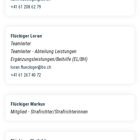
+41 61 208 62 79
Flückiger Loran
Teamleiter
Teamleiter - Abteilung Leistungen
Ergänzungsleistungen/Beihilfe (EL/BH)
loran.flueckiger@bs.ch
+41 61 267 40 72
Flückiger Markus
Mitglied - Strafrichter/Strafrichterinnen