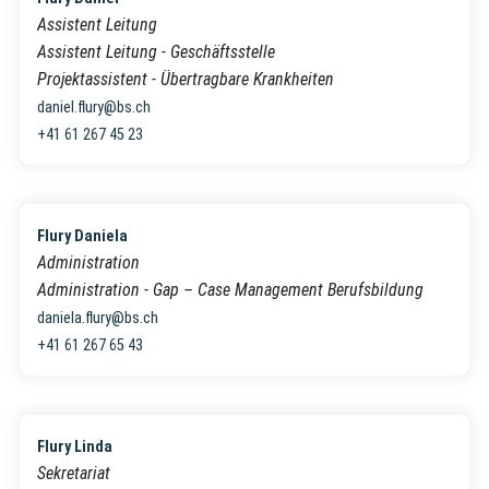
Assistent Leitung
Assistent Leitung - Geschäftsstelle
Projektassistent - Übertragbare Krankheiten
daniel.flury@bs.ch
+41 61 267 45 23
Flury Daniela
Administration
Administration - Gap – Case Management Berufsbildung
daniela.flury@bs.ch
+41 61 267 65 43
Flury Linda
Sekretariat