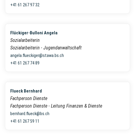
+41 61 267 97 32
Flückiger-Bulloni Angela
Sozialarbeiterin
Sozialarbeiterin - Jugendanwaltschaft
angela.flueckiger@stawa.bs.ch
+41 61 267 74 89
Flueck Bernhard
Fachperson Dienste
Fachperson Dienste - Leitung Finanzen & Dienste
bernhard.flueck@bs.ch
+41 61 267 59 11