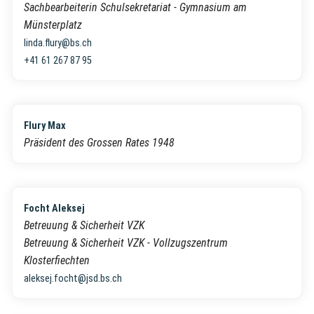
Sachbearbeiterin Schulsekretariat - Gymnasium am
Münsterplatz
linda.flury@bs.ch
+41 61 267 87 95
Flury Max
Präsident des Grossen Rates 1948
Focht Aleksej
Betreuung & Sicherheit VZK
Betreuung & Sicherheit VZK - Vollzugszentrum
Klosterfiechten
aleksej.focht@jsd.bs.ch