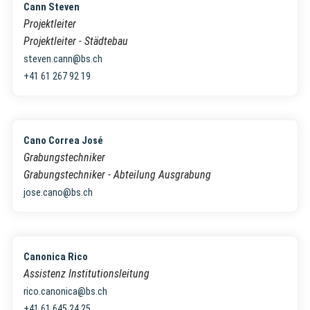
Cann Steven
Projektleiter
Projektleiter - Städtebau
steven.cann@bs.ch
+41 61 267 92 19
Cano Correa José
Grabungstechniker
Grabungstechniker - Abteilung Ausgrabung
jose.cano@bs.ch
Canonica Rico
Assistenz Institutionsleitung
rico.canonica@bs.ch
+41 61 645 24 25