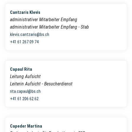
Cantzaris Klevis
administrativer Mitarbeiter Empfang
administrativer Mitarbeiter Empfang - Stab
klevis.cantzaris@bs.ch
+41 61 267 09 74
Capaul Rita
Leitung Aufsicht
Leiterin Aufsicht - Besucherdienst
rita.capaul@bs.ch
+41 61 206 62 62
Capeder Martina