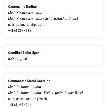
Camenzind Nadine
Med. Praxisassistentin
Med. Praxisassistentin - Schulärztlicher Dienst
nadine.camenzind@bs.ch
+41 61 267 41 88
Camlibel Talha Ugur
Ratsmitglied
Cammarota Maria Caterina
Med. Dokumentalistin
Med. Dokumentalistin - Krebsregister beider Basel
caterina.cammarota@bs.ch
+41 61 267 49 14