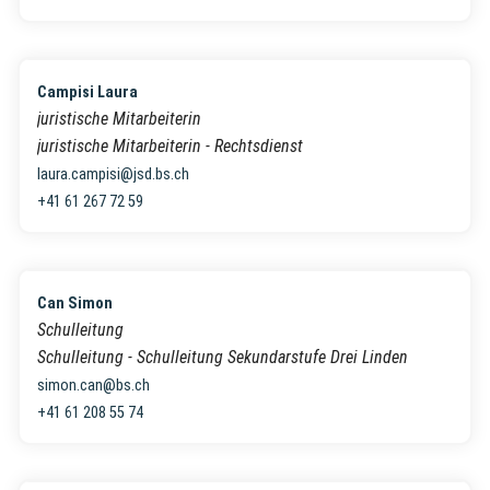
Campisi Laura
juristische Mitarbeiterin
juristische Mitarbeiterin - Rechtsdienst
laura.campisi@jsd.bs.ch
+41 61 267 72 59
Can Simon
Schulleitung
Schulleitung - Schulleitung Sekundarstufe Drei Linden
simon.can@bs.ch
+41 61 208 55 74