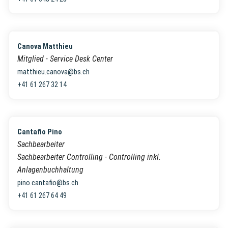
Canova Matthieu
Mitglied - Service Desk Center
matthieu.canova@bs.ch
+41 61 267 32 14
Cantafio Pino
Sachbearbeiter
Sachbearbeiter Controlling - Controlling inkl.
Anlagenbuchhaltung
pino.cantafio@bs.ch
+41 61 267 64 49