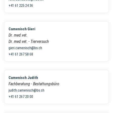
+41 61 225 24 36
Camenisch Gieri
Dr. med.vet.
Dr. med.vet. - Tierversuch
gieri.camenisch@bs.ch
+41 61 267 58 68
Camenisch Judith
Fachberatung - Bestattungsbüro
judith.camenisch@bs.ch
+41 61 267 20 00