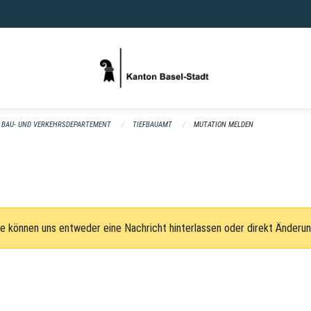
BAU- UND VERKEHRSDEPARTEMENT
TIEFBAUAMT
MUTATION MELDEN
e können uns entweder eine Nachricht hinterlassen oder direkt Änderu