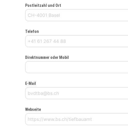
Postleitzahl und Ort
Telefon
Direktnummer oder Mobil
E-Mail
Webseite