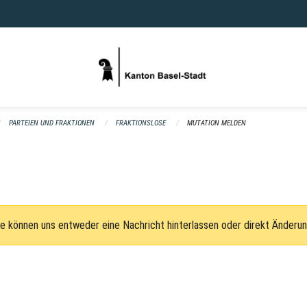
PARTEIEN UND FRAKTIONEN
FRAKTIONSLOSE
MUTATION MELDEN
e können uns entweder eine Nachricht hinterlassen oder direkt Änderu