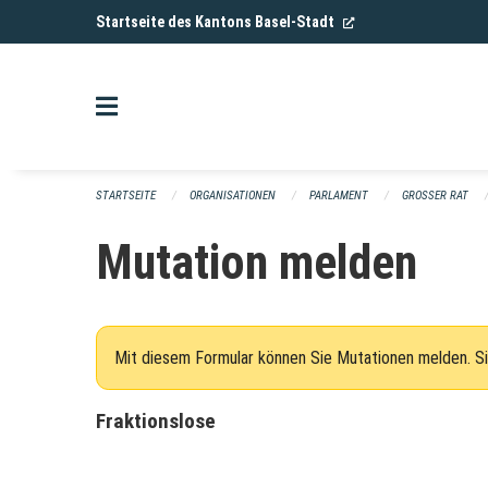
Navigation überspringen
(External Link)
Startseite des Kantons Basel-Stadt
STARTSEITE
ORGANISATIONEN
PARLAMENT
GROSSER RAT
Mutation melden
Mit diesem Formular können Sie Mutationen melden. Si
Fraktionslose