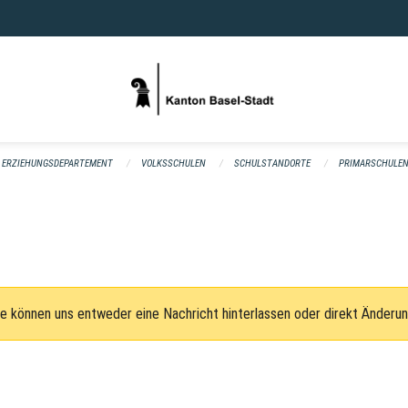
ERZIEHUNGSDEPARTEMENT
VOLKSSCHULEN
SCHULSTANDORTE
PRIMARSCHULEN
e können uns entweder eine Nachricht hinterlassen oder direkt Änderu