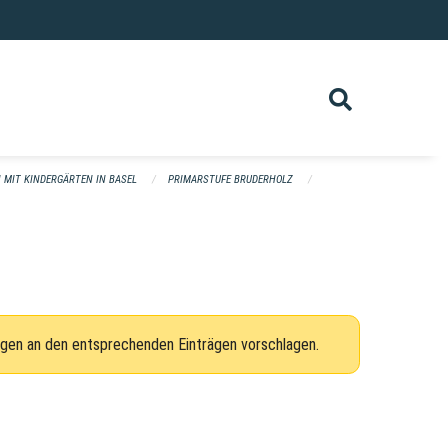
 MIT KINDERGÄRTEN IN BASEL
PRIMARSTUFE BRUDERHOLZ
ngen an den entsprechenden Einträgen vorschlagen.