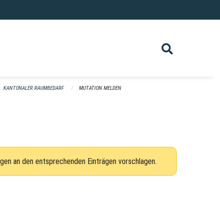
KANTONALER RAUMBEDARF
MUTATION MELDEN
ngen an den entsprechenden Einträgen vorschlagen.