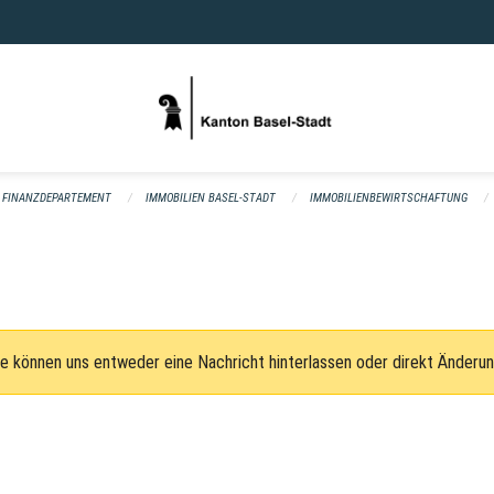
FINANZDEPARTEMENT
IMMOBILIEN BASEL-STADT
IMMOBILIENBEWIRTSCHAFTUNG
e können uns entweder eine Nachricht hinterlassen oder direkt Änderu